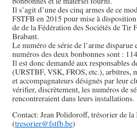
bonbonnes et le matériel fourni.
Il s’agit d’une des cinq armes de ce mod
FSTFB en 2015 pour mise à disposition 
de de la Fédération des Sociétés de Tir
Brabant.
Le numéro de série de l’arme disparue e
numéros des deux bonbonnes sont : 11
Il est donc demandé aux responsables de
(URSTBF, VSK, FROS, etc.), arbitres, mo
et accompagnateurs désignés par leur cl
vérifier, discrètement, les numéros de sé
rencontreraient dans leurs installations.
Contact: Jean Polidoroff, trésorier de l
(
tresorier@fstfb.be
)