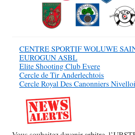
CENTRE SPORTIF WOLUWE SAI
EUROGUN ASBL
Elite Shooting Club Evere
Cercle de Tir Anderlechtois
Cercle Royal Des Canonniers Nivello
Vous souhaitez devenir arbitre, l’URST