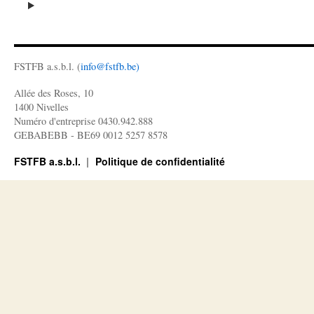
FSTFB a.s.b.l. (
info@fstfb.be)
Allée des Roses, 10
1400 Nivelles
Numéro d'entreprise 0430.942.888
GEBABEBB - BE69 0012 5257 8578
FSTFB a.s.b.l.
Politique de confidentialité