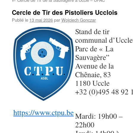
Cercle de Tir des Pistoliers Ucclois
Publié le
13 mai 2026
par
Wojciech Gonczar
Stand de tir
communal d’Uccle
Parc de « La
Sauvagère”
Avenue de la
Chênaie, 83
1180 Uccle
+32 (0)495 48 92 
https://www.ctpu.be
Mardi: 19h00 –
22h00