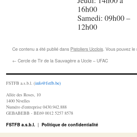
Jeudi: 14h00 à
16h00
Samedi: 09h00 –
12h00
Ce contenu a été publié dans
Pistoliers Ucclois
. Vous pouvez le 
←
Cercle de Tir de la Sauvagère a Uccle – UFAC
FSTFB a.s.b.l. (
info@fstfb.be)
Allée des Roses, 10
1400 Nivelles
Numéro d'entreprise 0430.942.888
GEBABEBB - BE69 0012 5257 8578
FSTFB a.s.b.l.
Politique de confidentialité