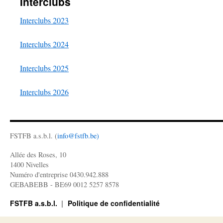
Interclubs
Interclubs 2023
Interclubs 2024
Interclubs 2025
Interclubs 2026
FSTFB a.s.b.l. (
info@fstfb.be)
Allée des Roses, 10
1400 Nivelles
Numéro d'entreprise 0430.942.888
GEBABEBB - BE69 0012 5257 8578
FSTFB a.s.b.l.
Politique de confidentialité