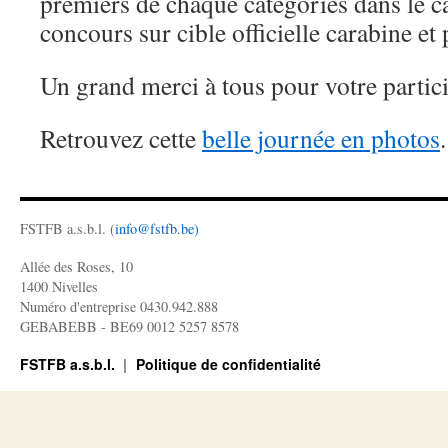
premiers de chaque catégories dans le c
concours sur cible officielle carabine et p
Un grand merci à tous pour votre partici
Retrouvez cette
belle journée en photos
.
FSTFB a.s.b.l. (
info@fstfb.be)
Allée des Roses, 10
1400 Nivelles
Numéro d'entreprise 0430.942.888
GEBABEBB - BE69 0012 5257 8578
FSTFB a.s.b.l.
Politique de confidentialité