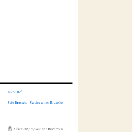
URSTB-f
Safe Brussels - Service armes Bruxelles
Fièrement propulsé par WordPress